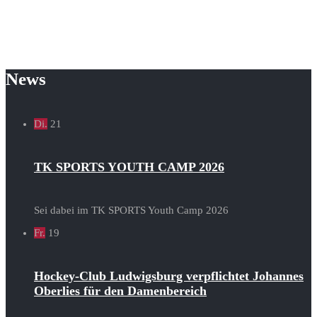
News
Di.
21
TK SPORTS YOUTH CAMP 2026
Sei dabei im TK SPORTS Youth Camp 2026
Fr.
19
Hockey-Club Ludwigsburg verpflichtet Johannes
Oberlies für den Damenbereich