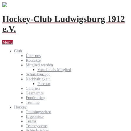
Hockey-Club Ludwigsburg 1912
e.V.
Menu
Club
Über uns
Kontakte
Mitglied werden
Vorteile als Mitglied
Schutzkonzept
Nachhaltigkeit
Parcour
Galerien
Geschichte
Fundraising
Termine
Hockey
Trainingszeiten
Ergebnisse
Teams
Teamsystems
Schiedsrichter