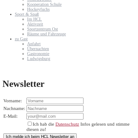
Kooperation Schule
Hockeyfuchs
Sport & Spaß
Im HCL
Aktivzeit
Sportzentrum Ost
Räume und Fahrzeuge
zu Gast
Anfahrt
Übernachten
Gastronomie
Ludwigsburg
Newsletter
Vorname:
Nachname:
E-Mail:
Ich hab die
Datenschutz
Infos gelesen und stimme
diesen zu!