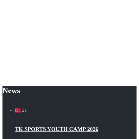
News
Di.
21
TK SPORTS YOUTH CAMP 2026