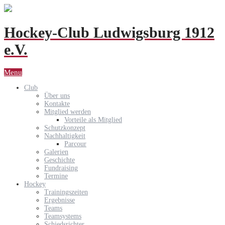
Hockey-Club Ludwigsburg 1912
e.V.
Menu
Club
Über uns
Kontakte
Mitglied werden
Vorteile als Mitglied
Schutzkonzept
Nachhaltigkeit
Parcour
Galerien
Geschichte
Fundraising
Termine
Hockey
Trainingszeiten
Ergebnisse
Teams
Teamsystems
Schiedsrichter