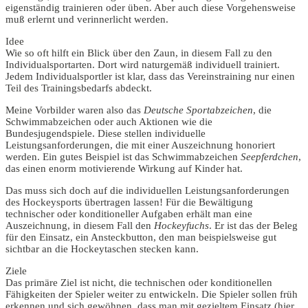
eigenständig trainieren oder üben. Aber auch diese Vorgehensweise
muß erlernt und verinnerlicht werden.
Idee
Wie so oft hilft ein Blick über den Zaun, in diesem Fall zu den
Individualsportarten. Dort wird naturgemäß individuell trainiert.
Jedem Individualsportler ist klar, dass das Vereinstraining nur einen
Teil des Trainingsbedarfs abdeckt.
Meine Vorbilder waren also das
Deutsche Sportabzeichen
, die
Schwimmabzeichen oder auch Aktionen wie die
Bundesjugendspiele. Diese stellen individuelle
Leistungsanforderungen, die mit einer Auszeichnung honoriert
werden. Ein gutes Beispiel ist das Schwimmabzeichen
Seepferdchen
,
das einen enorm motivierende Wirkung auf Kinder hat.
Das muss sich doch auf die individuellen Leistungsanforderungen
des Hockeysports übertragen lassen! Für die Bewältigung
technischer oder konditioneller Aufgaben erhält man eine
Auszeichnung, in diesem Fall den
Hockeyfuchs
. Er ist das der Beleg
für den Einsatz, ein Ansteckbutton, den man beispielsweise gut
sichtbar an die Hockeytaschen stecken kann.
Ziele
Das primäre Ziel ist nicht, die technischen oder konditionellen
Fähigkeiten der Spieler weiter zu entwickeln. Die Spieler sollen früh
erkennen und sich gewöhnen, dass man mit gezieltem Einsatz (hier