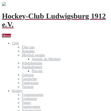
Hockey-Club Ludwigsburg 1912
e.V.
Menu
Club
Über uns
Kontakte
Mitglied werden
Vorteile als Mitglied
Schutzkonzept
Nachhaltigkeit
Parcour
Galerien
Geschichte
Fundraising
Termine
Hockey
Trainingszeiten
Ergebnisse
Teams
Teamsystems
Schiedsrichter