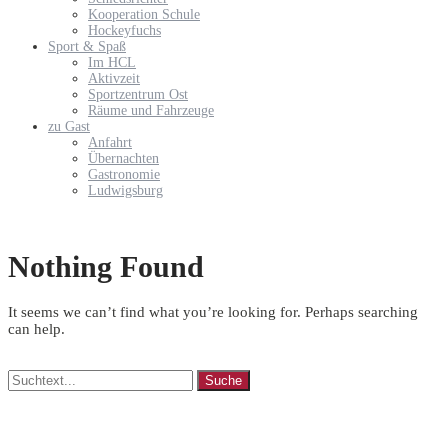
Kooperation Schule
Hockeyfuchs
Sport & Spaß
Im HCL
Aktivzeit
Sportzentrum Ost
Räume und Fahrzeuge
zu Gast
Anfahrt
Übernachten
Gastronomie
Ludwigsburg
Nothing Found
It seems we can’t find what you’re looking for. Perhaps searching
can help.