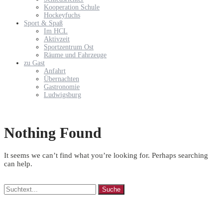
Kooperation Schule
Hockeyfuchs
Sport & Spaß
Im HCL
Aktivzeit
Sportzentrum Ost
Räume und Fahrzeuge
zu Gast
Anfahrt
Übernachten
Gastronomie
Ludwigsburg
Nothing Found
It seems we can’t find what you’re looking for. Perhaps searching
can help.