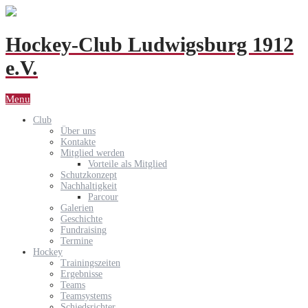
Hockey-Club Ludwigsburg 1912
e.V.
Menu
Club
Über uns
Kontakte
Mitglied werden
Vorteile als Mitglied
Schutzkonzept
Nachhaltigkeit
Parcour
Galerien
Geschichte
Fundraising
Termine
Hockey
Trainingszeiten
Ergebnisse
Teams
Teamsystems
Schiedsrichter