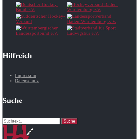
Hilfreich
Impressum
Datenschutz
Suche