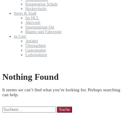
Kooperation Schule
Hockeyfuchs
Sport & Spaß
Im HCL
Aktivzeit
Sportzentrum Ost
Räume und Fahrzeuge
zu Gast
Anfahrt
Übernachten
Gastronomie
Ludwigsburg
Nothing Found
It seems we can’t find what you’re looking for. Perhaps searching
can help.