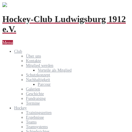
Hockey-Club Ludwigsburg 1912
e.V.
Menu
Club
Über uns
Kontakte
Mitglied werden
Vorteile als Mitglied
Schutzkonzept
Nachhaltigkeit
Parcour
Galerien
Geschichte
Fundraising
Termine
Hockey
Trainingszeiten
Ergebnisse
Teams
Teamsystems
Schiedsrichter