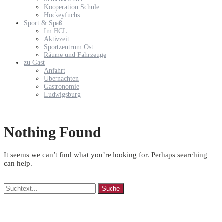
Kooperation Schule
Hockeyfuchs
Sport & Spaß
Im HCL
Aktivzeit
Sportzentrum Ost
Räume und Fahrzeuge
zu Gast
Anfahrt
Übernachten
Gastronomie
Ludwigsburg
Nothing Found
It seems we can’t find what you’re looking for. Perhaps searching
can help.