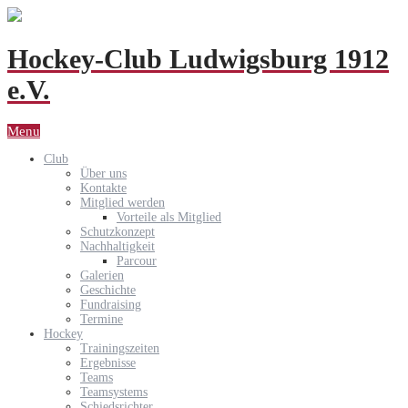
Hockey-Club Ludwigsburg 1912
e.V.
Menu
Club
Über uns
Kontakte
Mitglied werden
Vorteile als Mitglied
Schutzkonzept
Nachhaltigkeit
Parcour
Galerien
Geschichte
Fundraising
Termine
Hockey
Trainingszeiten
Ergebnisse
Teams
Teamsystems
Schiedsrichter