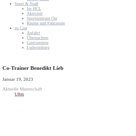
Sport & Spaß
Im HCL
Aktivzeit
Sportzentrum Ost
Räume und Fahrzeuge
zu Gast
Anfahrt
Übernachten
Gastronomie
Ludwigsburg
Co-Trainer
Benedikt Lieb
Januar 19, 2023
Aktuelle Mannschaft
U8m
Post
navigation