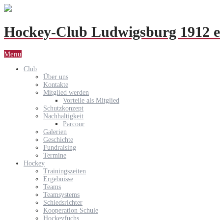
Hockey-Club Ludwigsburg 1912 e
Menu
Club
Über uns
Kontakte
Mitglied werden
Vorteile als Mitglied
Schutzkonzept
Nachhaltigkeit
Parcour
Galerien
Geschichte
Fundraising
Termine
Hockey
Trainingszeiten
Ergebnisse
Teams
Teamsystems
Schiedsrichter
Kooperation Schule
Hockeyfuchs