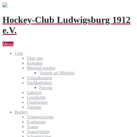
Hockey-Club Ludwigsburg 1912
e.V.
Menu
Club
Über uns
Kontakte
Mitglied werden
Vorteile als Mitglied
Schutzkonzept
Nachhaltigkeit
Parcour
Galerien
Geschichte
Fundraising
Termine
Hockey
Trainingszeiten
Ergebnisse
Teams
Teamsystems
Schiedsrichter