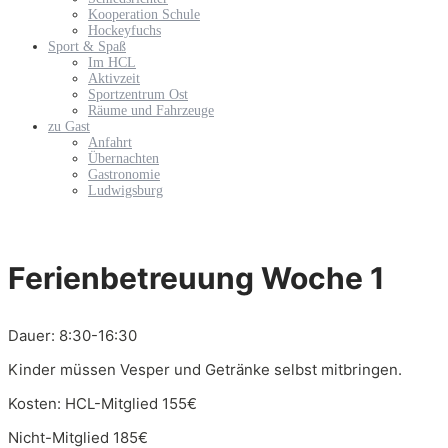
Kooperation Schule
Hockeyfuchs
Sport & Spaß
Im HCL
Aktivzeit
Sportzentrum Ost
Räume und Fahrzeuge
zu Gast
Anfahrt
Übernachten
Gastronomie
Ludwigsburg
Ferienbetreuung Woche 1
Dauer: 8:30-16:30
Kinder müssen Vesper und Getränke selbst mitbringen.
Kosten: HCL-Mitglied 155€
Nicht-Mitglied 185€